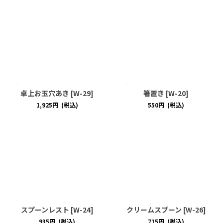
卓上お玉穴あき
[
W-29
]
箸置き
[
W-20
]
1,925
円
(税込)
550
円
(税込)
スプーンレスト
[
W-24
]
クリームスプーン
[
W-26
]
935
円
(税込)
715
円
(税込)