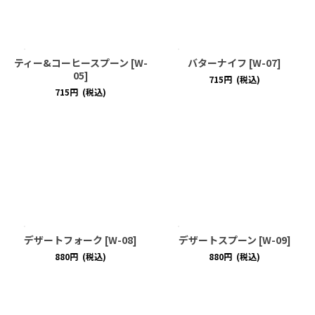
ティー&コーヒースプーン
[
W-
バターナイフ
[
W-07
]
05
]
715
円
(税込)
715
円
(税込)
デザートフォーク
[
W-08
]
デザートスプーン
[
W-09
]
880
円
(税込)
880
円
(税込)