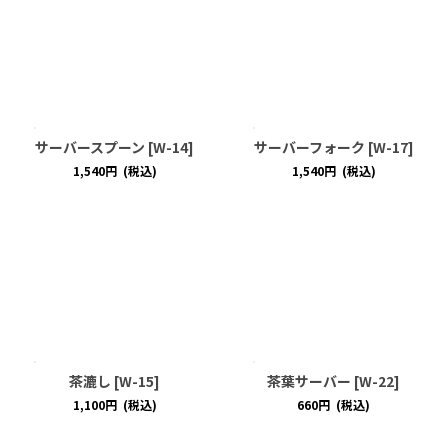
サーバースプーン
[
W-14
]
サーバーフォーク
[
W-17
]
1,540
円
(税込)
1,540
円
(税込)
茶漉し
[
W-15
]
茶葉サーバー
[
W-22
]
1,100
円
(税込)
660
円
(税込)