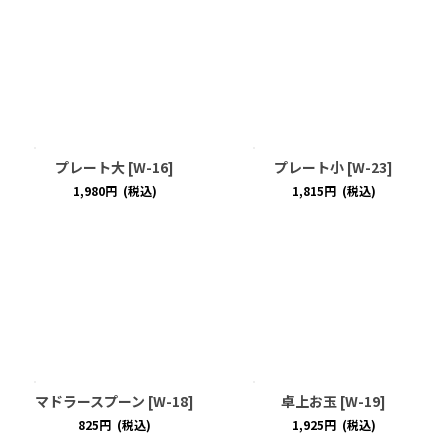
プレート大
[
W-16
]
プレート小
[
W-23
]
1,980
円
(税込)
1,815
円
(税込)
マドラースプーン
[
W-18
]
卓上お玉
[
W-19
]
825
円
(税込)
1,925
円
(税込)