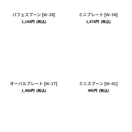
パフェスプーン
[
W-38
]
ミニプレート
[
W-36
]
1,100
円
(税込)
1,870
円
(税込)
オーバルプレート
[
W-37
]
ミニスプーン
[
W-01
]
1,980
円
(税込)
495
円
(税込)