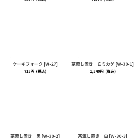
ケーキフォーク
[
W-27
]
茶漉し置き 白ミカゲ
[
W-30-1
]
715
円
(税込)
1,540
円
(税込)
茶漉し置き 黒
[
W-30-2
]
茶漉し置き 白
[
W-30-3
]