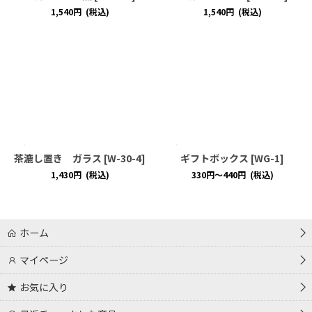
1,540
円
(税込)
1,540
円
(税込)
茶漉し置き ガラス
[
W-30-4
]
ギフトボックス
[
WG-1
]
1,430
円
(税込)
330
円
～440
円
(税込)
ホーム
マイページ
お気に入り