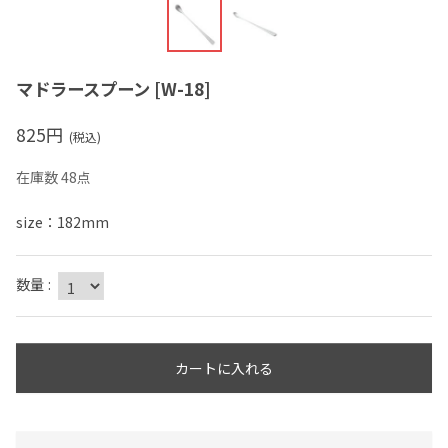
マドラースプーン
[
W-18
]
825
円
(税込)
在庫数 48点
size：182mm
数量
:
カートに入れる