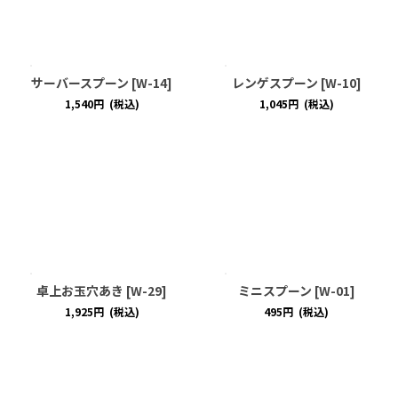
サーバースプーン
[
W-14
]
レンゲスプーン
[
W-10
]
1,540
円
(税込)
1,045
円
(税込)
卓上お玉穴あき
[
W-29
]
ミニスプーン
[
W-01
]
1,925
円
(税込)
495
円
(税込)