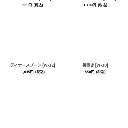
660
円
(税込)
1,100
円
(税込)
ディナースプーン
[
W-12
]
箸置き
[
W-20
]
1,045
円
(税込)
550
円
(税込)