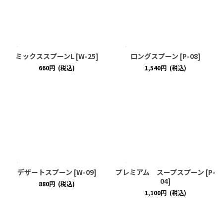
ミックススプーンL
[
W-25
]
ロングスプーン
[
P-08
]
660
円
(税込)
1,540
円
(税込)
デザートスプーン
[
W-09
]
プレミアム スープスプーン
[
P-
04
]
880
円
(税込)
1,100
円
(税込)