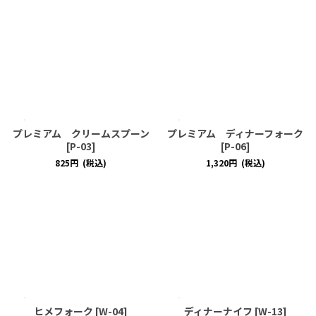
プレミアム クリームスプーン
プレミアム ディナーフォーク
[
P-03
]
[
P-06
]
825
円
(税込)
1,320
円
(税込)
ヒメフォーク
[
W-04
]
ディナーナイフ
[
W-13
]