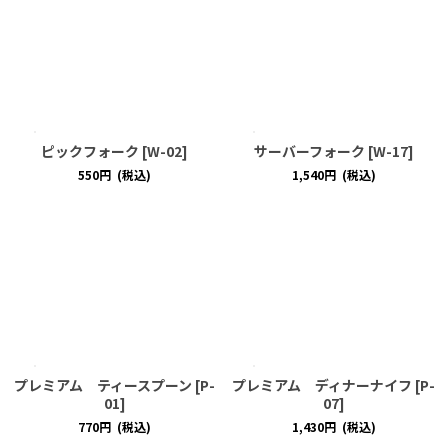
ピックフォーク
[
W-02
]
サーバーフォーク
[
W-17
]
550
円
(税込)
1,540
円
(税込)
プレミアム ティースプーン
[
P-
プレミアム ディナーナイフ
[
P-
01
]
07
]
770
円
(税込)
1,430
円
(税込)