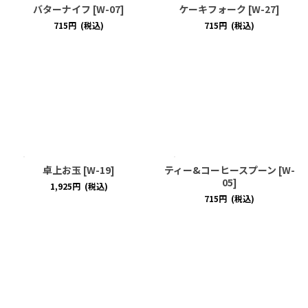
バターナイフ
[
W-07
]
ケーキフォーク
[
W-27
]
715
円
(税込)
715
円
(税込)
卓上お玉
[
W-19
]
ティー&コーヒースプーン
[
W-
05
]
1,925
円
(税込)
715
円
(税込)