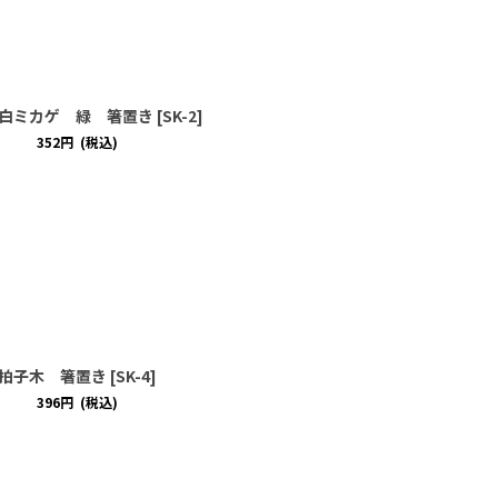
白ミカゲ 緑 箸置き
[
SK-2
]
352
円
(税込)
拍子木 箸置き
[
SK-4
]
396
円
(税込)