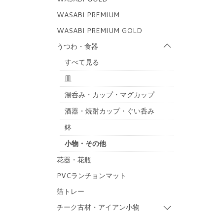
WASABI PREMIUM
WASABI PREMIUM GOLD
うつわ・食器
すべて見る
皿
湯呑み・カップ・マグカップ
酒器・焼酎カップ・ぐい呑み
鉢
小物・その他
花器・花瓶
PVCランチョンマット
箔トレー
チーク古材・アイアン小物