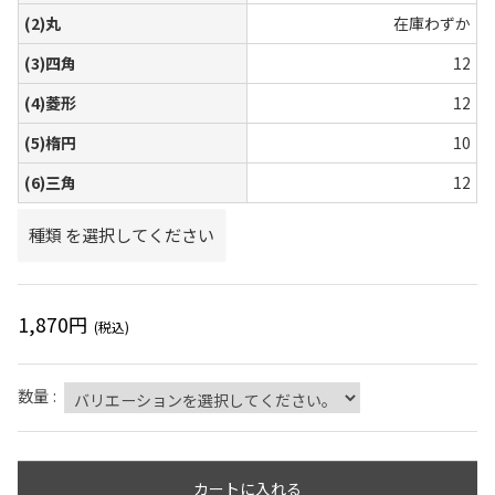
(2)丸
在庫わずか
(3)四角
12
(4)菱形
12
(5)楕円
10
(6)三角
12
種類
を選択してください
1,870
円
(税込)
数量
:
カートに入れる