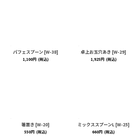
パフェスプーン
[
W-38
]
卓上お玉穴あき
[
W-29
]
1,100
円
(税込)
1,925
円
(税込)
箸置き
[
W-20
]
ミックススプーンL
[
W-25
]
550
円
(税込)
660
円
(税込)