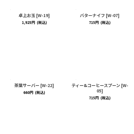
卓上お玉
[
W-19
]
バターナイフ
[
W-07
]
1,925
円
(税込)
715
円
(税込)
茶葉サーバー
[
W-22
]
ティー&コーヒースプーン
[
W-
05
]
660
円
(税込)
715
円
(税込)