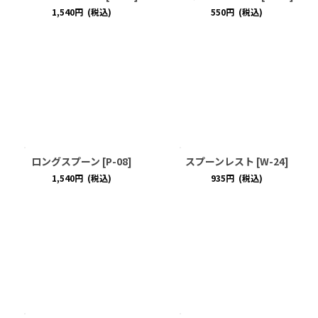
1,540
円
(税込)
550
円
(税込)
ロングスプーン
[
P-08
]
スプーンレスト
[
W-24
]
1,540
円
(税込)
935
円
(税込)