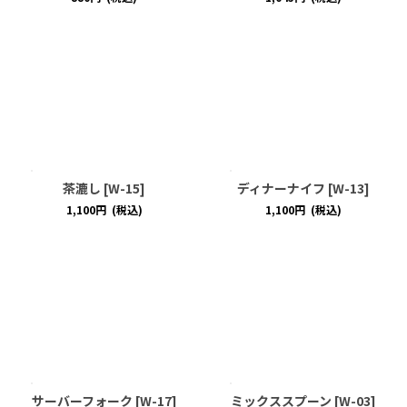
茶漉し
[
W-15
]
ディナーナイフ
[
W-13
]
1,100
円
(税込)
1,100
円
(税込)
サーバーフォーク
[
W-17
]
ミックススプーン
[
W-03
]