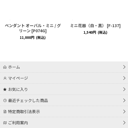
ペンダント オーバル・ミニ / グ
ミニ花器（白・黒）
[
F-137
]
リーン
[
P074G
]
1,540
円
(税込)
11,000
円
(税込)
ホーム
マイページ
お気に入り
最近チェックした商品
特定商取引法表示
ご利用案内