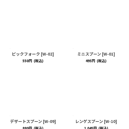
ピックフォーク
[
W-02
]
ミニスプーン
[
W-01
]
550
円
(税込)
495
円
(税込)
デザートスプーン
[
W-09
]
レンゲスプーン
[
W-10
]
880
円
(税込)
1,045
円
(税込)