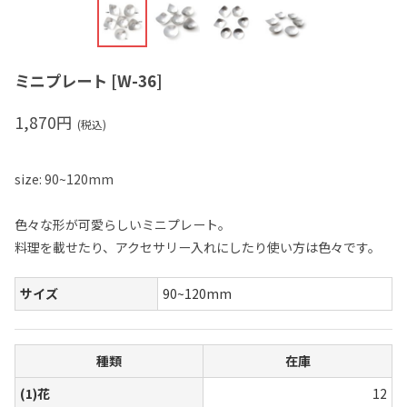
ミニプレート
[
W-36
]
1,870
円
(税込)
size: 90~120mm
色々な形が可愛らしいミニプレート。
料理を載せたり、アクセサリー入れにしたり使い方は色々です。
サイズ
90~120mm
種類
在庫
(1)花
12