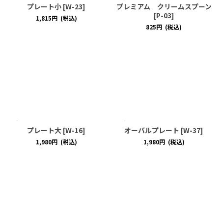
プレート小
[
W-23
]
プレミアム クリームスプーン
[
P-03
]
1,815
円
(税込)
825
円
(税込)
プレート大
[
W-16
]
オーバルプレート
[
W-37
]
1,980
円
(税込)
1,980
円
(税込)