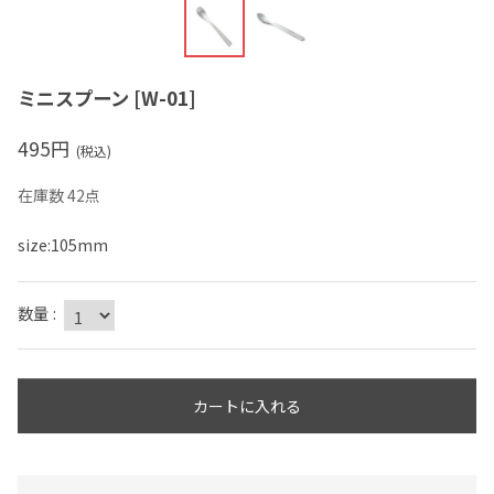
ミニスプーン
[
W-01
]
495
円
(税込)
在庫数 42点
size:105mm
数量
:
カートに入れる