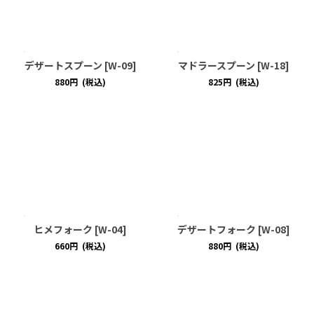
デザートスプーン
[
W-09
]
マドラースプーン
[
W-18
]
880
円
(税込)
825
円
(税込)
ヒメフォーク
[
W-04
]
デザートフォーク
[
W-08
]
660
円
(税込)
880
円
(税込)