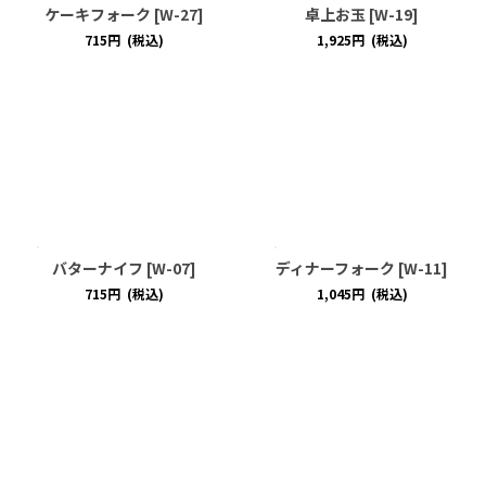
ケーキフォーク
[
W-27
]
卓上お玉
[
W-19
]
715
円
(税込)
1,925
円
(税込)
バターナイフ
[
W-07
]
ディナーフォーク
[
W-11
]
715
円
(税込)
1,045
円
(税込)