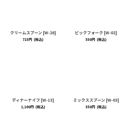
クリームスプーン
[
W-26
]
ピックフォーク
[
W-02
]
715
円
(税込)
550
円
(税込)
ディナーナイフ
[
W-13
]
ミックススプーン
[
W-03
]
1,100
円
(税込)
550
円
(税込)