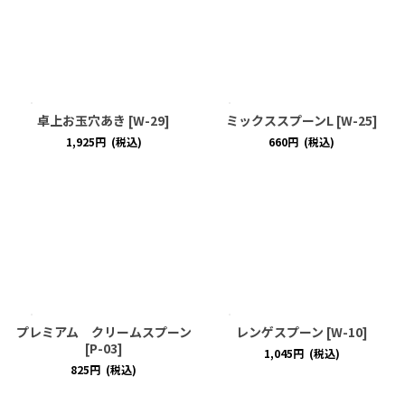
卓上お玉穴あき
[
W-29
]
ミックススプーンL
[
W-25
]
1,925
円
(税込)
660
円
(税込)
プレミアム クリームスプーン
レンゲスプーン
[
W-10
]
[
P-03
]
1,045
円
(税込)
825
円
(税込)