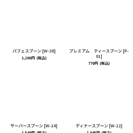
パフェスプーン
[
W-38
]
プレミアム ティースプーン
[
P-
01
]
1,100
円
(税込)
770
円
(税込)
サーバースプーン
[
W-14
]
ディナースプーン
[
W-12
]
1,540
円
(税込)
1,045
円
(税込)