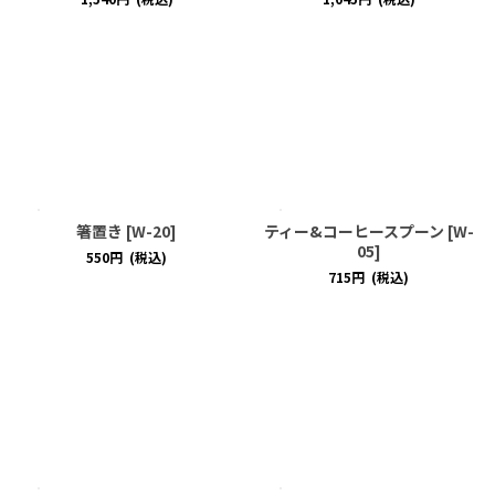
箸置き
[
W-20
]
ティー&コーヒースプーン
[
W-
05
]
550
円
(税込)
715
円
(税込)