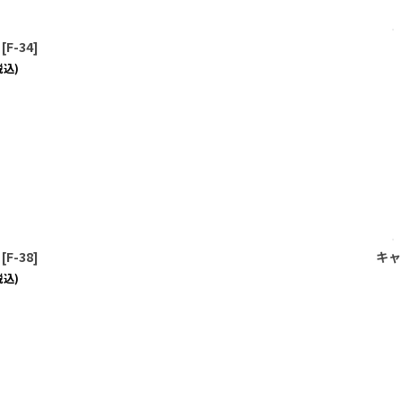
[
F-34
]
税込)
[
F-38
]
キャ
税込)