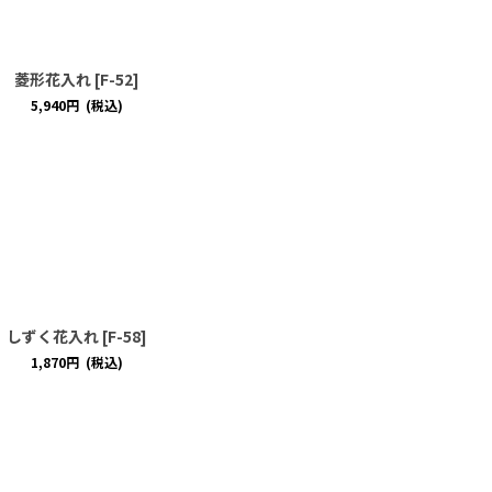
菱形花入れ
[
F-52
]
5,940
円
(税込)
しずく花入れ
[
F-58
]
1,870
円
(税込)