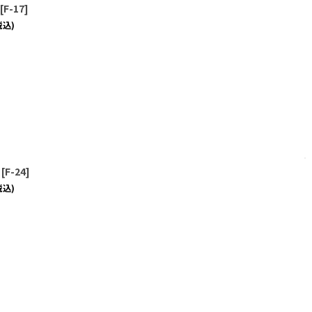
[
F-17
]
税込)
[
F-24
]
税込)