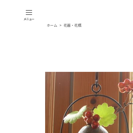
メニュー
ホーム
>
花器・花瓶