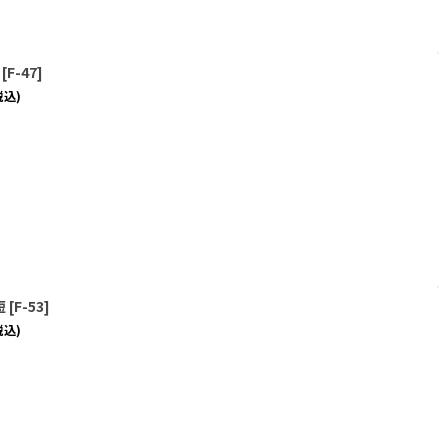
[
F-47
]
税込)
短
[
F-53
]
税込)