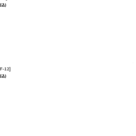
税込)
F-12
]
税込)