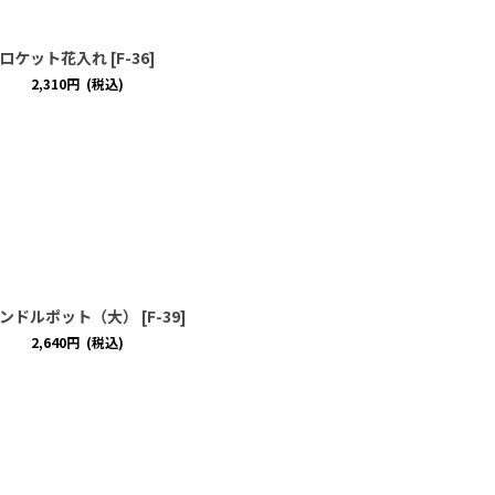
ロケット花入れ
[
F-36
]
2,310
円
(税込)
ンドルポット（大）
[
F-39
]
2,640
円
(税込)