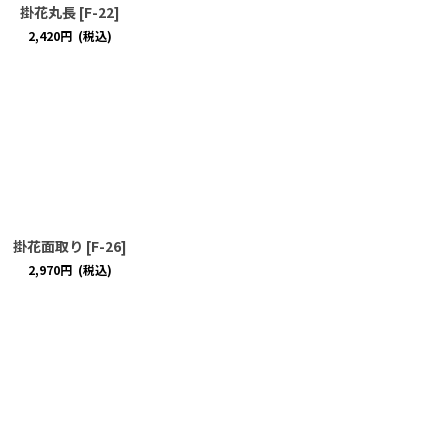
掛花丸長
[
F-22
]
2,420
円
(税込)
掛花面取り
[
F-26
]
2,970
円
(税込)