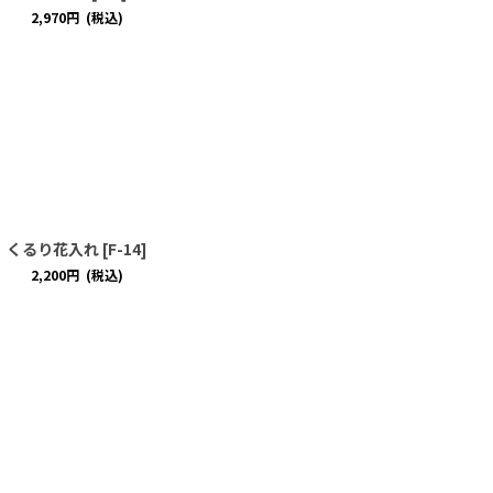
2,970
円
(税込)
くるり花入れ
[
F-14
]
2,200
円
(税込)