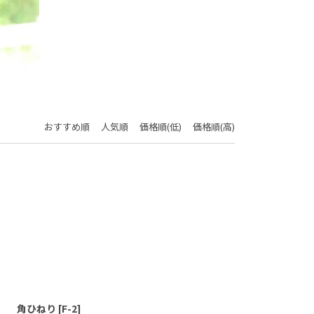
おすすめ順
人気順
価格順(低)
価格順(高)
閉じる
角ひねり
[
F-2
]