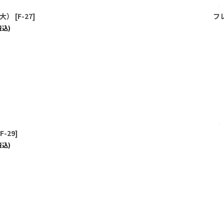
大）
[
F-27
]
フ
税込)
F-29
]
税込)