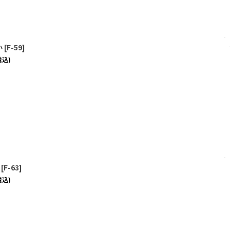
小
[
F-59
]
税込)
[
F-63
]
税込)