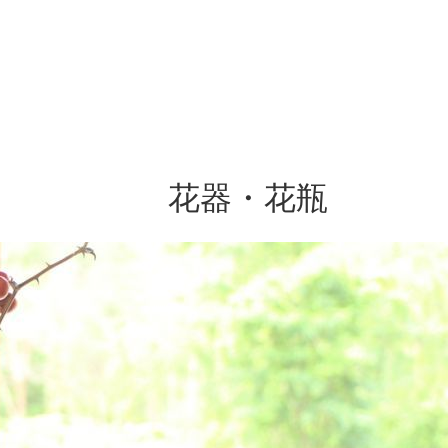
花器・花瓶