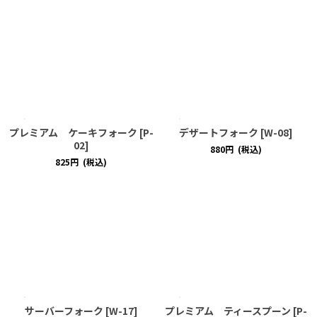
プレミアム ケーキフォーク
[
P-
デザートフォーク
[
W-08
]
02
]
880
円
(税込)
825
円
(税込)
サーバーフォーク
[
W-17
]
プレミアム ティースプーン
[
P-