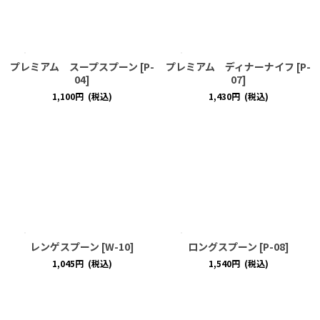
プレミアム スープスプーン
[
P-
プレミアム ディナーナイフ
[
P-
04
]
07
]
1,100
円
(税込)
1,430
円
(税込)
レンゲスプーン
[
W-10
]
ロングスプーン
[
P-08
]
1,045
円
(税込)
1,540
円
(税込)