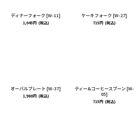
ディナーフォーク
[
W-11
]
ケーキフォーク
[
W-27
]
1,045
円
(税込)
715
円
(税込)
オーバルプレート
[
W-37
]
ティー&コーヒースプーン
[
W-
05
]
1,980
円
(税込)
715
円
(税込)