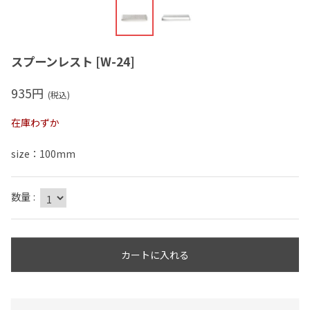
スプーンレスト
[
W-24
]
935
円
(税込)
在庫わずか
size：100mm
数量
:
カートに入れる