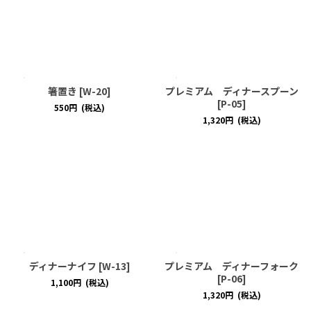
箸置き
[
W-20
]
プレミアム ディナースプーン
[
P-05
]
550
円
(税込)
1,320
円
(税込)
ディナーナイフ
[
W-13
]
プレミアム ディナーフォーク
[
P-06
]
1,100
円
(税込)
1,320
円
(税込)