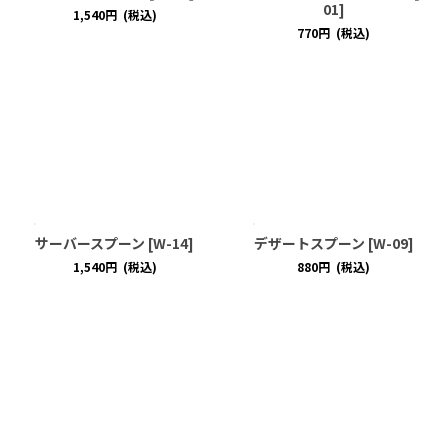
01
]
1,540
円
(税込)
770
円
(税込)
サーバースプーン
[
W-14
]
デザートスプーン
[
W-09
]
1,540
円
(税込)
880
円
(税込)