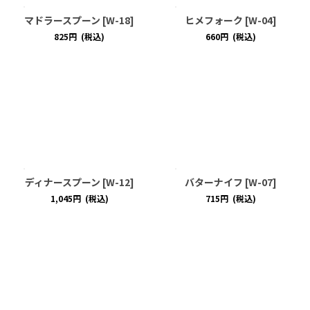
マドラースプーン
[
W-18
]
ヒメフォーク
[
W-04
]
825
円
(税込)
660
円
(税込)
ディナースプーン
[
W-12
]
バターナイフ
[
W-07
]
1,045
円
(税込)
715
円
(税込)