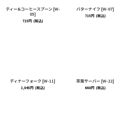
ティー&コーヒースプーン
[
W-
バターナイフ
[
W-07
]
05
]
715
円
(税込)
715
円
(税込)
ディナーフォーク
[
W-11
]
茶葉サーバー
[
W-22
]
1,045
円
(税込)
660
円
(税込)