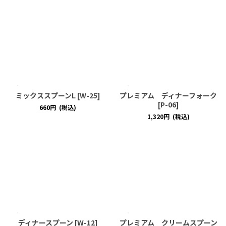
ミックススプーンL
[
W-25
]
プレミアム ディナーフォーク
[
P-06
]
660
円
(税込)
1,320
円
(税込)
ディナースプーン
[
W-12
]
プレミアム クリームスプーン