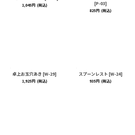
[
P-03
]
1,045
円
(税込)
825
円
(税込)
卓上お玉穴あき
[
W-29
]
スプーンレスト
[
W-24
]
1,925
円
(税込)
935
円
(税込)