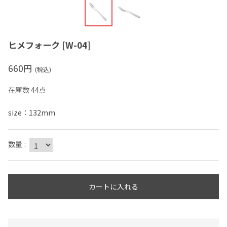
ヒメフォーク
[
W-04
]
660
円
(税込)
在庫数 44点
size：132mm
数量
:
カートに入れる