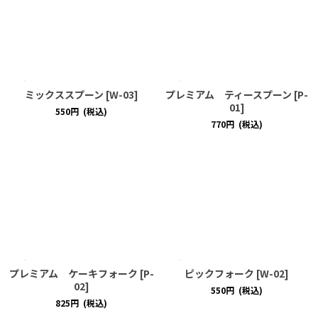
ミックススプーン
[
W-03
]
プレミアム ティースプーン
[
P-
01
]
550
円
(税込)
770
円
(税込)
プレミアム ケーキフォーク
[
P-
ピックフォーク
[
W-02
]
02
]
550
円
(税込)
825
円
(税込)