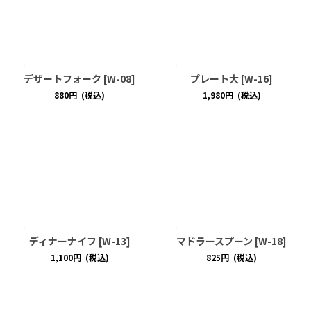
デザートフォーク
[
W-08
]
プレート大
[
W-16
]
880
円
(税込)
1,980
円
(税込)
ディナーナイフ
[
W-13
]
マドラースプーン
[
W-18
]
1,100
円
(税込)
825
円
(税込)