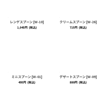
レンゲスプーン
[
W-10
]
クリームスプーン
[
W-26
]
1,045
円
(税込)
715
円
(税込)
ミニスプーン
[
W-01
]
デザートスプーン
[
W-09
]
495
円
(税込)
880
円
(税込)