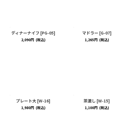
ディナーナイフ
[
PG-05
]
マドラー
[
G-07
]
2,090
円
(税込)
1,265
円
(税込)
プレート大
[
W-16
]
茶漉し
[
W-15
]
1,980
円
(税込)
1,100
円
(税込)