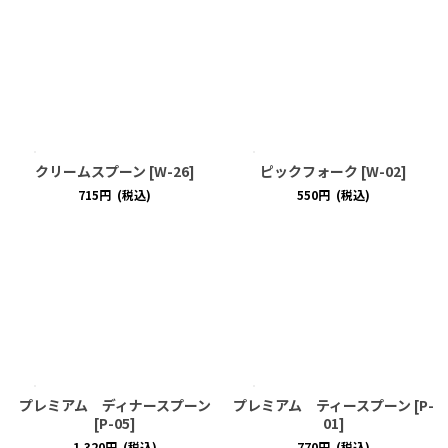
クリームスプーン
[
W-26
]
ピックフォーク
[
W-02
]
715
円
(税込)
550
円
(税込)
プレミアム ディナースプーン
プレミアム ティースプーン
[
P-
[
P-05
]
01
]
1,320
円
(税込)
770
円
(税込)