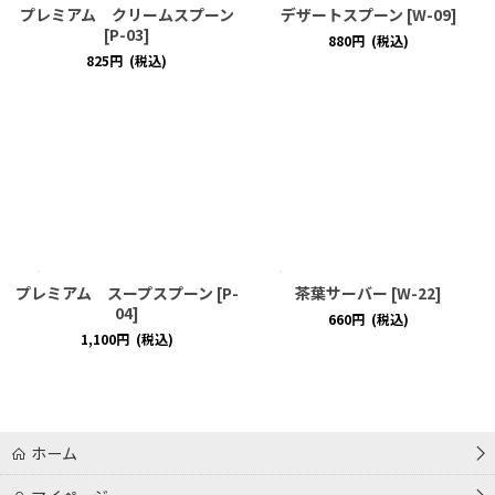
プレミアム クリームスプーン
デザートスプーン
[
W-09
]
[
P-03
]
880
円
(税込)
825
円
(税込)
プレミアム スープスプーン
[
P-
茶葉サーバー
[
W-22
]
04
]
660
円
(税込)
1,100
円
(税込)
ホーム