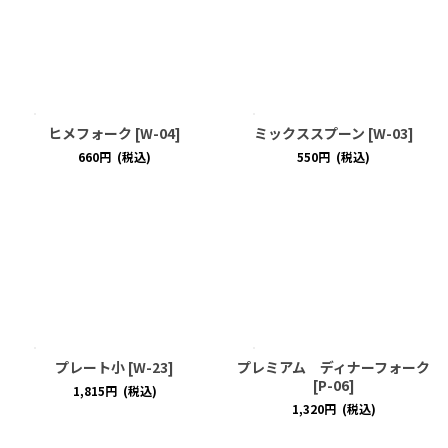
ヒメフォーク
[
W-04
]
ミックススプーン
[
W-03
]
660
円
(税込)
550
円
(税込)
プレート小
[
W-23
]
プレミアム ディナーフォーク
[
P-06
]
1,815
円
(税込)
1,320
円
(税込)