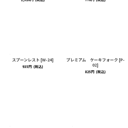
スプーンレスト
[
W-24
]
プレミアム ケーキフォーク
[
P-
02
]
935
円
(税込)
825
円
(税込)