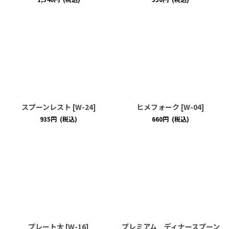
スプーンレスト
[
W-24
]
ヒメフォーク
[
W-04
]
935
円
(税込)
660
円
(税込)
プレート大
[
W-16
]
プレミアム ディナースプーン