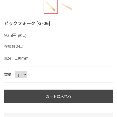
ピックフォーク
[
G-06
]
935
円
(税込)
在庫数 24点
size：130mm
数量
:
カートに入れる