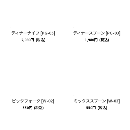
ディナーナイフ
[
PG-05
]
ディナースプーン
[
PG-03
]
2,090
円
(税込)
1,980
円
(税込)
ピックフォーク
[
W-02
]
ミックススプーン
[
W-03
]
550
円
(税込)
550
円
(税込)