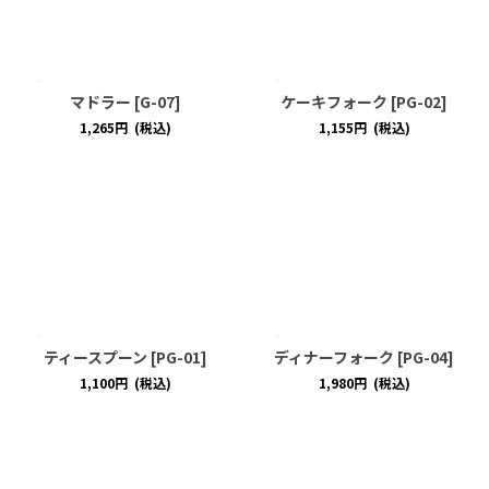
マドラー
[
G-07
]
ケーキフォーク
[
PG-02
]
1,265
円
(税込)
1,155
円
(税込)
ティースプーン
[
PG-01
]
ディナーフォーク
[
PG-04
]
1,100
円
(税込)
1,980
円
(税込)