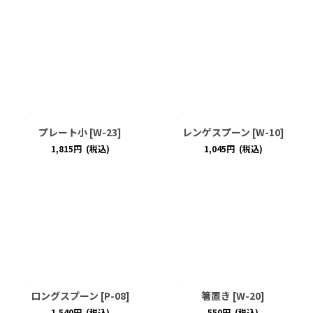
プレート小
[
W-23
]
レンゲスプーン
[
W-10
]
1,815
円
(税込)
1,045
円
(税込)
ロングスプーン
[
P-08
]
箸置き
[
W-20
]
1,540
円
(税込)
550
円
(税込)