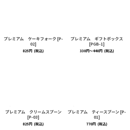
プレミアム ケーキフォーク
[
P-
プレミアム ギフトボックス
02
]
[
PGB-1
]
825
円
(税込)
330
円
～440
円
(税込)
プレミアム クリームスプーン
プレミアム ティースプーン
[
P-
[
P-03
]
01
]
825
円
(税込)
770
円
(税込)