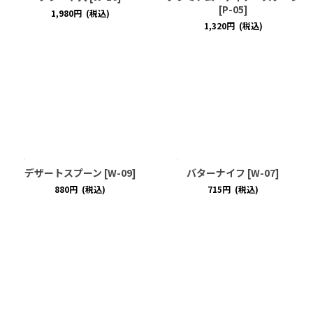
[
P-05
]
1,980
円
(税込)
1,320
円
(税込)
デザートスプーン
[
W-09
]
バターナイフ
[
W-07
]
880
円
(税込)
715
円
(税込)