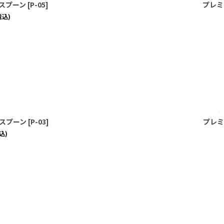
スプーン
[
P-05
]
プレミ
税込)
スプーン
[
P-03
]
プレミ
込)