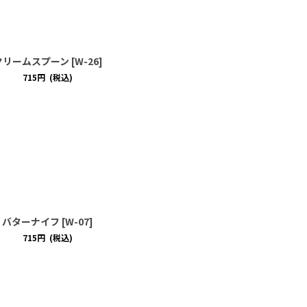
クリームスプーン
[
W-26
]
715
円
(税込)
バターナイフ
[
W-07
]
715
円
(税込)