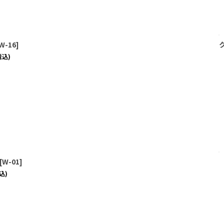
W-16
]
税込)
[
W-01
]
込)