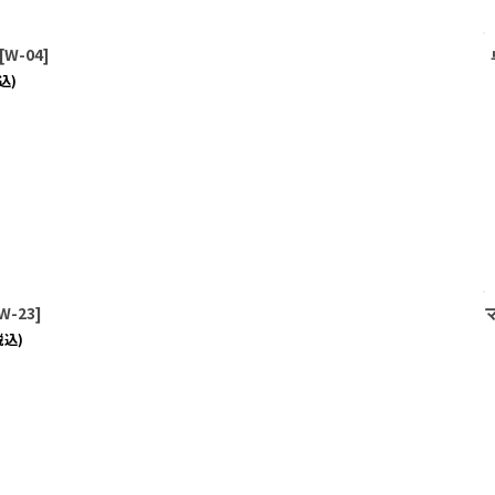
[
W-04
]
込)
W-23
]
税込)