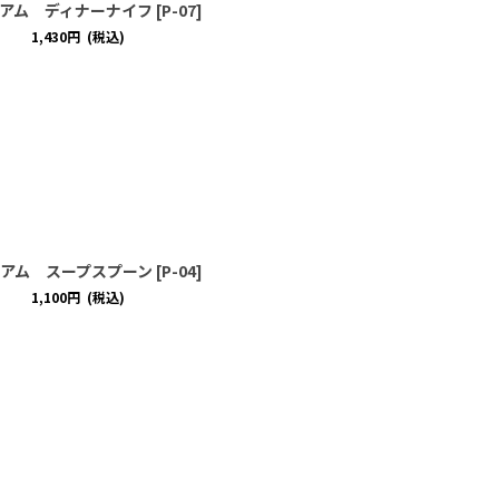
アム ディナーナイフ
[
P-07
]
1,430
円
(税込)
アム スープスプーン
[
P-04
]
1,100
円
(税込)