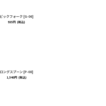
ピックフォーク
[
G-06
]
935
円
(税込)
ロングスプーン
[
P-08
]
1,540
円
(税込)