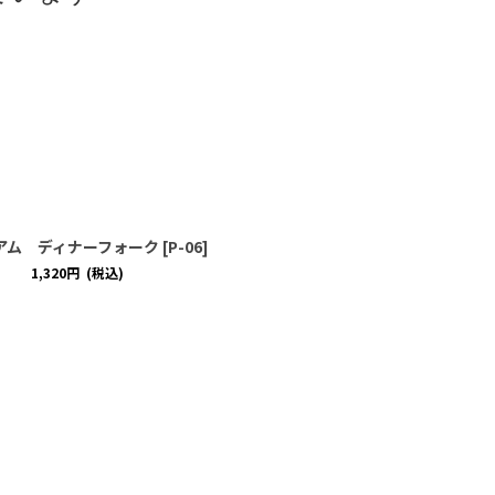
アム ディナーフォーク
[
P-06
]
1,320
円
(税込)