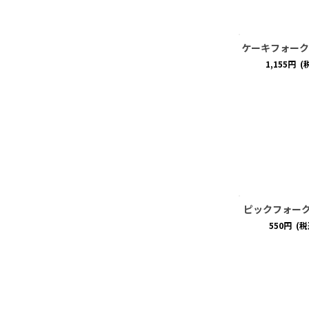
ケーキフォーク
1,155
円
(
ピックフォー
550
円
(税