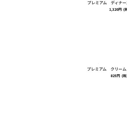
プレミアム ディナー
1,320
円
(
プレミアム クリーム
825
円
(税