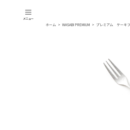
メニュー
ホーム
>
WASABI PREMIUM
>
プレミアム ケーキ